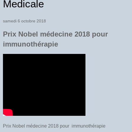
Medicale
samedi 6 octobre 2018
Prix Nobel médecine 2018 pour
immunothérapie
Prix Nobel médecine 2018 pour immunothérapie