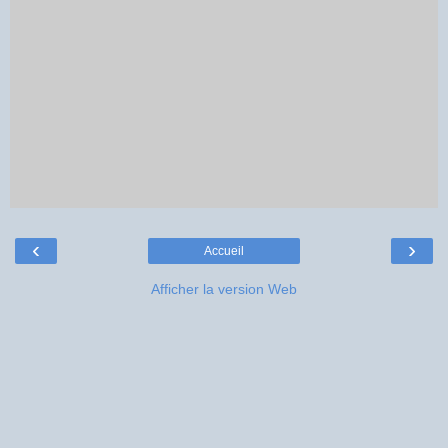
‹
›
Accueil
Afficher la version Web