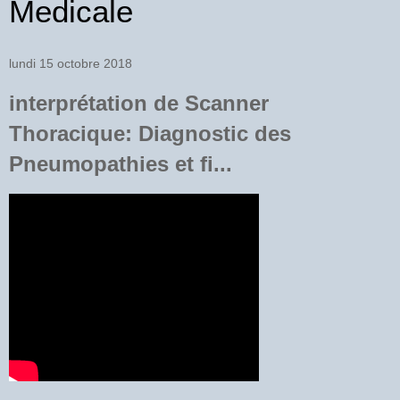
Medicale
lundi 15 octobre 2018
interprétation de Scanner
Thoracique: Diagnostic des
Pneumopathies et fi...